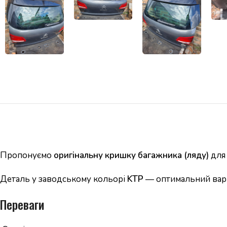
Пропонуємо
оригінальну кришку багажника (ляду)
для 
Деталь у заводському кольорі
KTP
— оптимальний варіа
Переваги