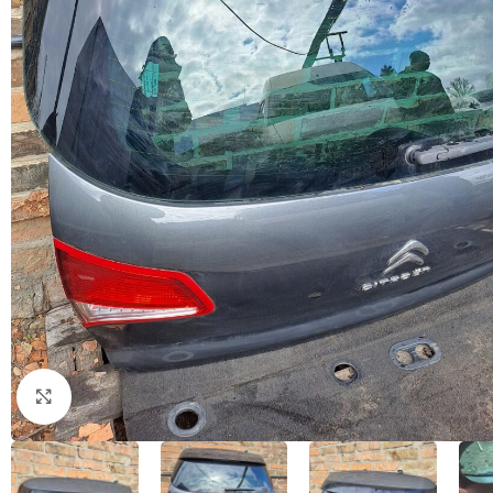
Натисніть, щоб збільшити