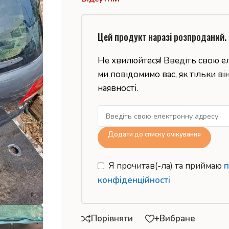
Цей продукт наразі розпроданий.
Не хвилюйтеся! Введіть свою е
ми повідомимо вас, як тільки ві
наявності.
Додати до списку очікування
Я прочитав(-ла) та приймаю
п
конфіденційності
Порівняти
+Вибране