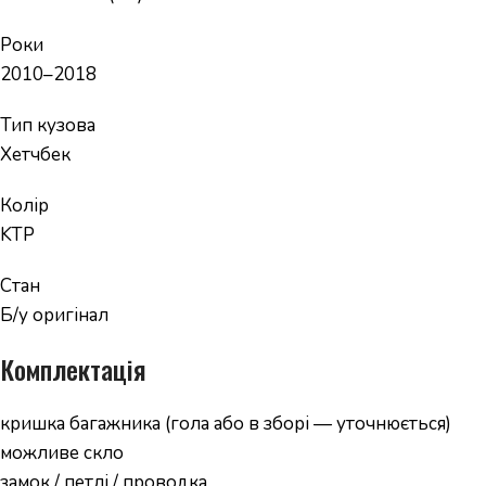
Роки
2010–2018
Тип кузова
Хетчбек
Колір
KTP
Стан
Б/у оригінал
Комплектація
кришка багажника (гола або в зборі — уточнюється)
можливе скло
замок / петлі / проводка