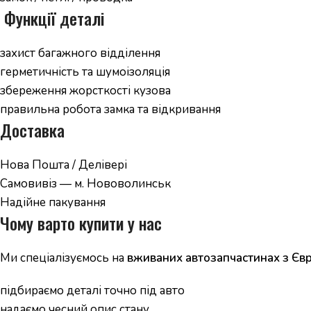
️ Функції деталі
захист багажного відділення
герметичність та шумоізоляція
збереження жорсткості кузова
правильна робота замка та відкривання
Доставка
Нова Пошта / Делівері
Самовивіз — м. Нововолинськ
Надійне пакування
Чому варто купити у нас
Ми спеціалізуємось на
вживаних автозапчастинах з Єв
підбираємо деталі точно під авто
надаємо чесний опис стану