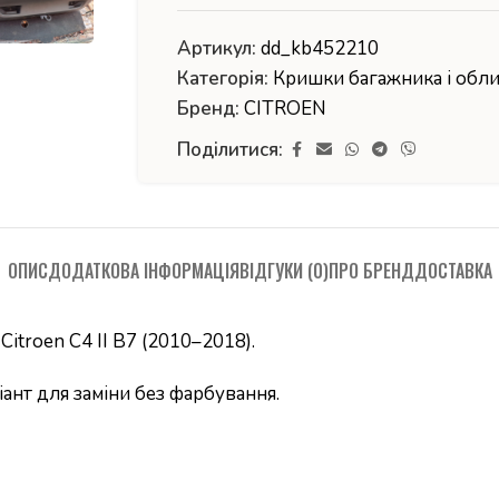
Артикул:
dd_kb452210
Категорія:
Кришки багажника і обл
Бренд:
CITROEN
Поділитися:
ОПИС
ДОДАТКОВА ІНФОРМАЦІЯ
ВІДГУКИ (0)
ПРО БРЕНД
ДОСТАВКА
Citroen C4 II B7 (2010–2018).
нт для заміни без фарбування.