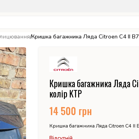
блицювання
/
Кришка багажника Ляда Citroen C4 II B7
Кришка багажника Ляда Cit
колір KTP
14 500
грн
Кришка багажника Ляда Citroen C4 II 
Відсутній