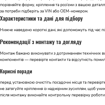
порівняйте форму, кріплення та роз’єми з вашою деталл
за потреби підберіть за VIN або OEM-номером.
Характеристики та дані для підбору
Нижче наведено короткі дані, які допоможуть під час 
Рекомендації з монтажу та догляду
Монтаж бажано виконувати з дотриманням технічних вим
компонентів — перевірте контакти та відсутність помил
Корисні поради
перед установкою очистіть посадочні місця та перевірте
не затягуйте кріплення із надмірним зусиллям, щоб уни
після монтажу виконайте контрольну перевірку роботи 