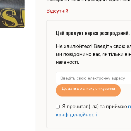
Відсутній
Цей продукт наразі розпроданий.
Не хвилюйтеся! Введіть свою е
ми повідомимо вас, як тільки ві
наявності.
Додати до списку очікування
Я прочитав(-ла) та приймаю
п
конфіденційності