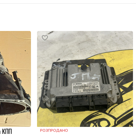
а КПП
РОЗПРОДАНО