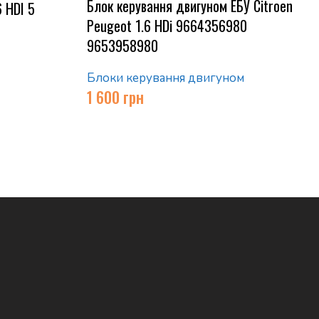
Блок керування двигуном ЕБУ Citroen
 HDI 5
Peugeot 1.6 HDi 9664356980
9653958980
Блоки керування двигуном
1 600
грн