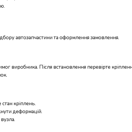
ю.
підбору автозапчастини та оформлення замовлення.
ог виробника. Після встановлення перевірте кріплення
ок.
 стан кріплень.
кнути деформацій.
вузла.