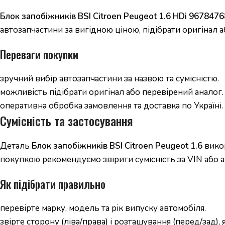
Блок запобіжників BSI Citroen Peugeot 1.6 HDi 967847
автозапчастини за вигідною ціною, підібрати оригінал а
Переваги покупки
зручний вибір автозапчастини за назвою та сумісністю.
можливість підібрати оригінал або перевірений аналог.
оперативна обробка замовлення та доставка по Україні.
Сумісність та застосування
Деталь
Блок запобіжників BSI Citroen Peugeot 1.6
викор
покупкою рекомендуємо звірити сумісність за VIN або а
Як підібрати правильно
перевірте марку, модель та рік випуску автомобіля.
звірте сторону (ліва/права) і розташування (перед/зад),