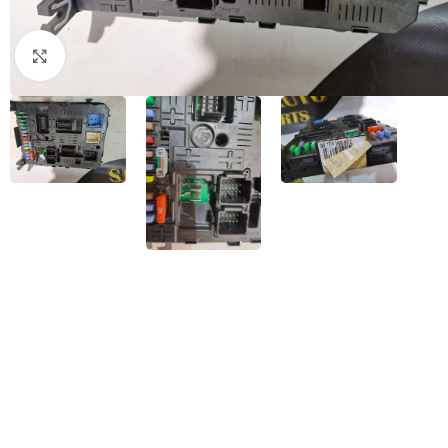
Натисніть, щоб збільшити