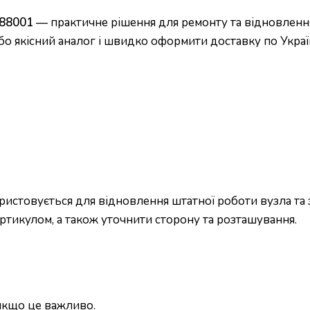
688001
— практичне рішення для ремонту та відновлення
бо якісний аналог і швидко оформити доставку по Україн
истовується для відновлення штатної роботи вузла та 
ртикулом, а також уточнити сторону та розташування.
 якщо це важливо.