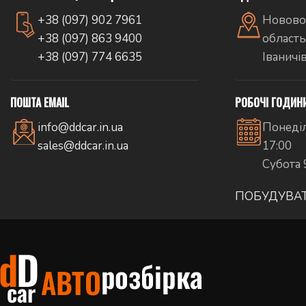
+38 (097) 902 7961
Новово
+38 (097) 863 9400
область
+38 (097) 774 6635
Іваничі
ПОШТА EMAIL
РОБОЧІ ГОДИН
info@ddcar.in.ua
Понеділ
sales@ddcar.in.ua
17:00
Субота 
ПОБУДУВА