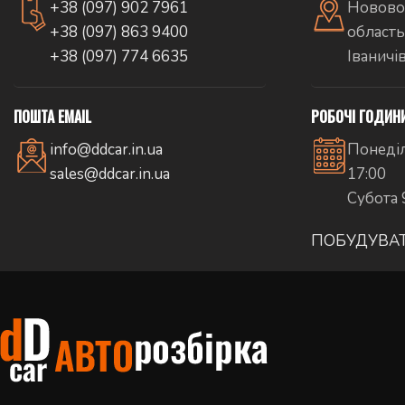
+38 (097) 902 7961
Новово
+38 (097) 863 9400
область
+38 (097) 774 6635
Іваничі
ПОШТА EMAIL
РОБОЧІ ГОДИН
info@ddcar.in.ua
Понеділ
sales@ddcar.in.ua
17:00
Субота 
ПОБУДУВА