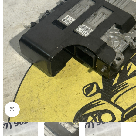
Натисніть, щоб збільшити