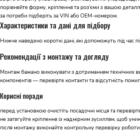
порівняйте форму, кріплення та роз’єми з вашою деталл
за потреби підберіть за VIN або OEM-номером.
Характеристики та дані для підбору
Нижче наведено короткі дані, які допоможуть під час 
Рекомендації з монтажу та догляду
Монтаж бажано виконувати з дотриманням технічних вим
компонентів — перевірте контакти та відсутність помил
Корисні поради
перед установкою очистіть посадочні місця та перевірте
не затягуйте кріплення із надмірним зусиллям, щоб уни
після монтажу виконайте контрольну перевірку роботи 