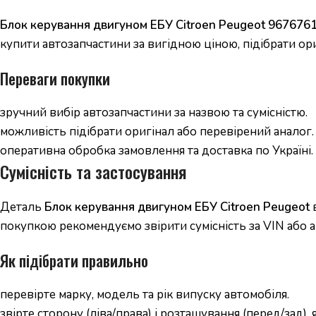
Блок керування двигуном ЕБУ Citroen Peugeot 96767
купити автозапчастини за вигідною ціною, підібрати ор
Переваги покупки
зручний вибір автозапчастини за назвою та сумісністю.
можливість підібрати оригінал або перевірений аналог.
оперативна обробка замовлення та доставка по Україні.
Сумісність та застосування
Деталь
Блок керування двигуном ЕБУ Citroen Peugeot
в
покупкою рекомендуємо звірити сумісність за VIN або а
Як підібрати правильно
перевірте марку, модель та рік випуску автомобіля.
звірте сторону (ліва/права) і розташування (перед/зад),