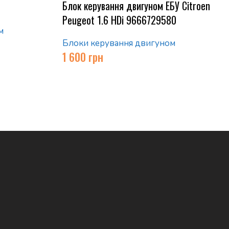
Блок керування двигуном ЕБУ Citroen
Peugeot 1.6 HDi 9666729580
м
Блоки керування двигуном
1 600
грн