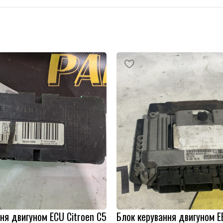
ня двигуном ECU Citroen C5
Блок керування двигуном Е