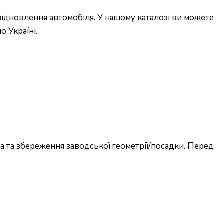
ідновлення автомобіля. У нашому каталозі ви можете
о Україні.
 та збереження заводської геометрії/посадки. Перед