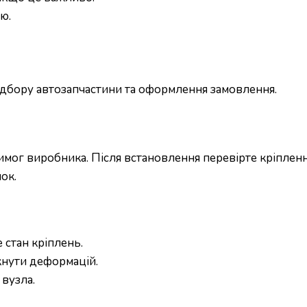
ю.
підбору автозапчастини та оформлення замовлення.
ог виробника. Після встановлення перевірте кріплення
ок.
 стан кріплень.
кнути деформацій.
вузла.