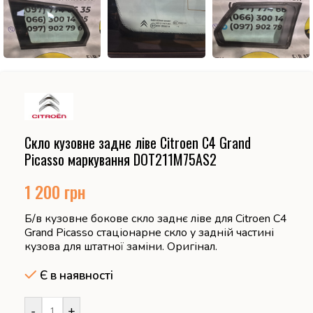
Скло кузовне заднє ліве Citroen C4 Grand
Picasso маркування DOT211M75AS2
1 200
грн
Б/в кузовне бокове скло заднє ліве для Citroen C4
Grand Picasso стаціонарне скло у задній частині
кузова для штатної заміни. Оригінал.
Є в наявності
-
+