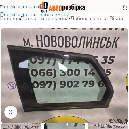
Перейти до навігації
Перейти до основного вмісту
Головна
/
Запчастини кузова
/
Лобове скло та Вікна
Натисніть, щоб збільшити