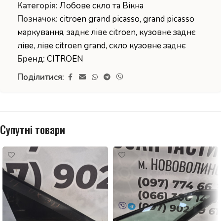
Категорія:
Лобове скло та Вікна
Позначок:
citroen grand picasso
,
grand picasso
маркування
,
заднє ліве citroen
,
кузовне заднє
ліве
,
ліве citroen grand
,
скло кузовне заднє
Бренд:
CITROEN
Поділитися:
Супутні товари