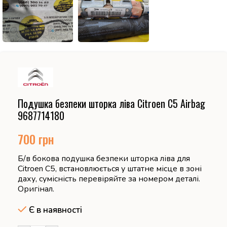
Подушка безпеки шторка ліва Citroen C5 Airbag
9687714180
700
грн
Б/в бокова подушка безпеки шторка ліва для
Citroen C5, встановлюється у штатне місце в зоні
даху, сумісність перевіряйте за номером деталі.
Оригінал.
Є в наявності