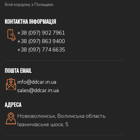
біля кордону з Польщею.
КОНТАКТНА ІНФОРМАЦІЯ
+38 (097) 902 7961
+38 (097) 863 9400
+38 (097) 774 6635
ПОШТА EMAIL
info@ddcar.in.ua
sales@ddcar.in.ua
АДРЕСА
Нововолинськ, Волинська область
Іваничівське шосе, 5