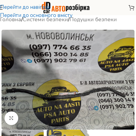
Перейти до навігації
Перейти до основного вмісту
Головна
/
Системи безпеки
/
Подушки безпеки
Натисніть, щоб збільшити