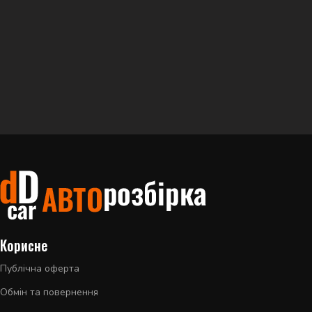
Корисне
Публічна оферта
Обмін та повернення