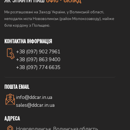
Ми розташовані на Заході України, у Волинській області,
неподалік міста Нововолинськ (район Молокозаводу), майже
біля кордону з Польщею.
КОНТАКТНА ІНФОРМАЦІЯ
+38 (097) 902 7961
+38 (097) 863 9400
+38 (097) 774 6635
ПОШТА EMAIL
info@ddcar.in.ua
sales@ddcar.in.ua
АДРЕСА
Нововолинськ, Волинська область