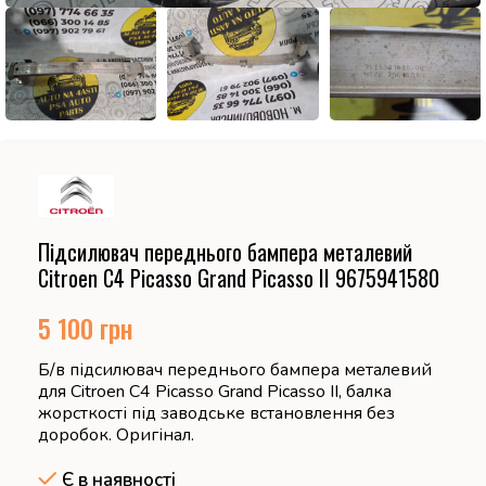
Підсилювач переднього бампера металевий
Citroen C4 Picasso Grand Picasso II 9675941580
5 100
грн
Б/в підсилювач переднього бампера металевий
для Citroen C4 Picasso Grand Picasso II, балка
жорсткості під заводське встановлення без
доробок. Оригінал.
Є в наявності