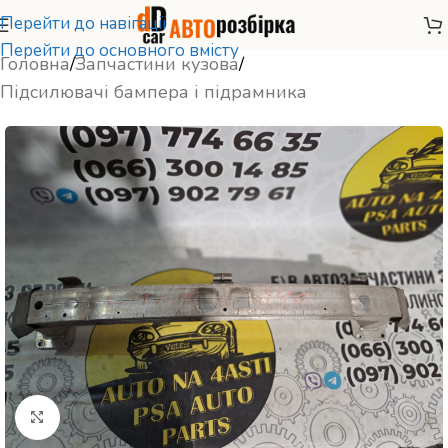
Перейти до навігації
Перейти до основного вмісту
Головна
/
Запчастини кузова
/
Підсилювачі бампера і підрамника
Натисніть, щоб збільшити