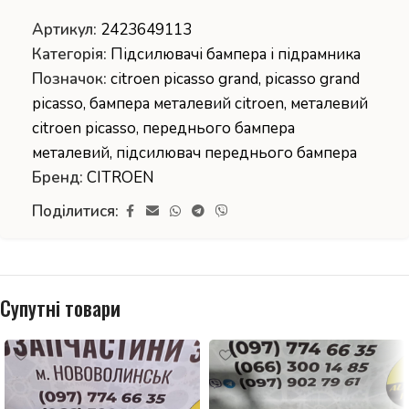
Артикул:
2423649113
Категорія:
Підсилювачі бампера і підрамника
Позначок:
citroen picasso grand
,
picasso grand
picasso
,
бампера металевий citroen
,
металевий
citroen picasso
,
переднього бампера
металевий
,
підсилювач переднього бампера
Бренд:
CITROEN
Поділитися:
Супутні товари