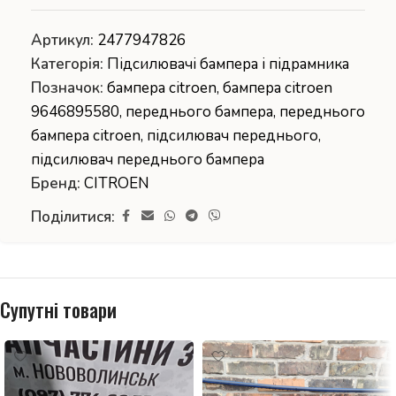
Артикул:
2477947826
Категорія:
Підсилювачі бампера і підрамника
Позначок:
бампера citroen
,
бампера citroen
9646895580
,
переднього бампера
,
переднього
бампера citroen
,
підсилювач переднього
,
підсилювач переднього бампера
Бренд:
CITROEN
Поділитися:
Супутні товари