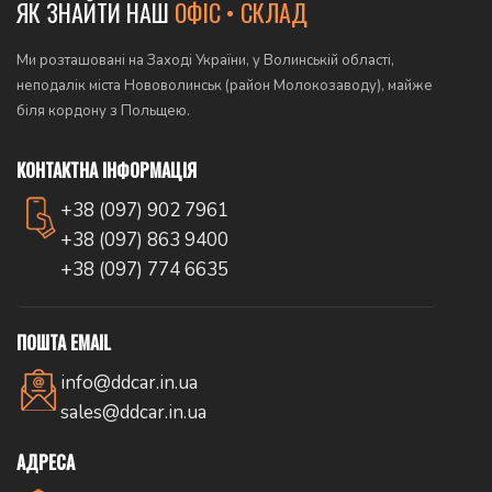
ЯК ЗНАЙТИ НАШ
ОФІС • СКЛАД
Ми розташовані на Заході України, у Волинській області,
неподалік міста Нововолинськ (район Молокозаводу), майже
біля кордону з Польщею.
КОНТАКТНА ІНФОРМАЦІЯ
+38 (097) 902 7961
+38 (097) 863 9400
+38 (097) 774 6635
ПОШТА EMAIL
info@ddcar.in.ua
sales@ddcar.in.ua
АДРЕСА