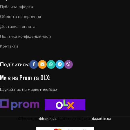
Публічна оферта
Обмін та повернення
Доставка і оплата
Політика конфіденційності
Контакти
Поділитись:
Ми є на Prom та OLX:
Шукай нас на маркетплейсах
© Технології
ddcar.in.ua
Зроблено з любов'ю
daaart.in.ua
.