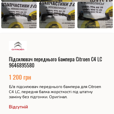
Підсилювач переднього бампера Citroen C4 LC
9646895580
1 200
грн
Б/в підсилювач переднього бампера для Citroen
C4 LC, передня балка жорсткості під штатну
заміну без підгонки. Оригінал.
Відсутній