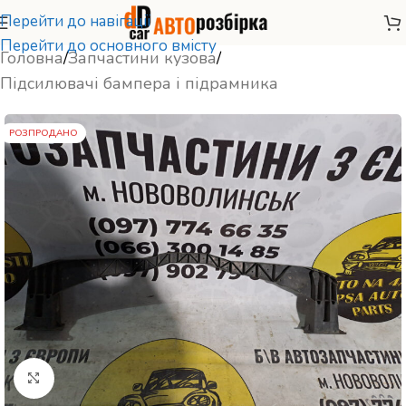
Перейти до навігації
Перейти до основного вмісту
Головна
/
Запчастини кузова
/
Підсилювачі бампера і підрамника
РОЗПРОДАНО
Натисніть, щоб збільшити