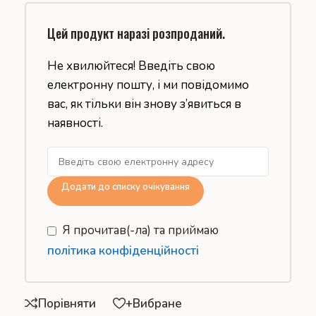
Цей продукт наразі розпроданий.
Не хвилюйтеся! Введіть свою
електронну пошту, і ми повідомимо
вас, як тільки він знову з’явиться в
наявності.
Додати до списку очікування
Я прочитав(-ла) та приймаю
політика конфіденційності
Порівняти
+Вибране