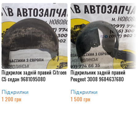
Підкрилок задній правий Citroen
Підкрильник задній правий
C5 седан 9681095080
Peugeot 3008 9684637680
Підкрилки
Підкрилки
1 200
грн
1 500
грн
Додати в кошик
Додати в кошик