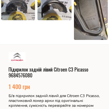
Підкрилок задній лівий Citroen C3 Picasso
9684576080
1 400
грн
Б/в підкрилок задній лівий для Citroen C3 Picasso,
пластиковий локер арки під оригінальні
кріплення, сумісність перевіряйте за номером