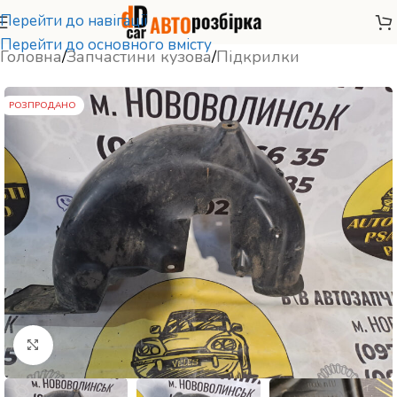
Перейти до навігації
Перейти до основного вмісту
Головна
/
Запчастини кузова
/
Підкрилки
РОЗПРОДАНО
Натисніть, щоб збільшити