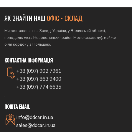
ЯК ЗНАЙТИ НАШ
ОФІС • СКЛАД
Ми розташовані на Заході України, у Волинській області,
неподалік міста Нововолинськ (район Молокозаводу), майже
біля кордону з Польщею.
КОНТАКТНА ІНФОРМАЦІЯ
+38 (097) 902 7961
+38 (097) 863 9400
+38 (097) 774 6635
ПОШТА EMAIL
info@ddcar.in.ua
sales@ddcar.in.ua