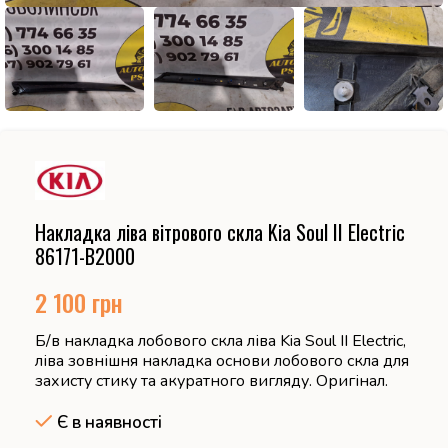
Накладка ліва вітрового скла Kia Soul II Electric
86171-B2000
2 100
грн
Б/в накладка лобового скла ліва Kia Soul II Electric,
ліва зовнішня накладка основи лобового скла для
захисту стику та акуратного вигляду. Оригінал.
Є в наявності