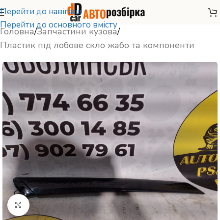
Перейти до навігації
Перейти до основного вмісту
Головна
/
Запчастини кузова
/
Пластик під лобове скло жабо та компоненти
Натисніть, щоб збільшити