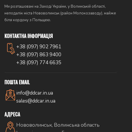
Ми розташовані на Заході України, у Волинській області,
неподалік міста Нововолинськ (район Молокозаводу), майже
біля кордону з Польщею.
КОНТАКТНА ІНФОРМАЦІЯ
+38 (097) 902 7961
+38 (097) 863 9400
+38 (097) 774 6635
ПОШТА EMAIL
info@ddcar.in.ua
sales@ddcar.in.ua
АДРЕСА
Нововолинськ, Волинська область