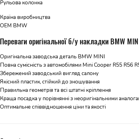
Рульова колонка
Країна виробництва
OEM BMW
Переваги оригінальної б/у накладки BMW MIN
Оригінальна заводська деталь BMW MINI
Повна сумісність з автомобілями Mini Cooper R55 R56 R
Збережений заводський вигляд салону
Якісний пластик, стійкий до зношування
Правильна геометрія та всі штатні кріплення
Краща посадка у порівнянні з неоригінальними аналог
Оптимальне співвідношення ціни та якості