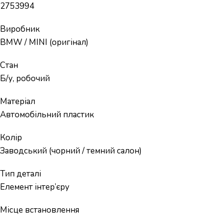
2753994
Виробник
BMW / MINI (оригінал)
Стан
Б/у, робочий
Матеріал
Автомобільний пластик
Колір
Заводський (чорний / темний салон)
Тип деталі
Елемент інтер’єру
Місце встановлення