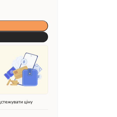
дстежувати ціну