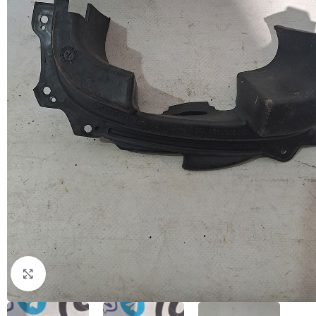
Натисніть, щоб збільшити