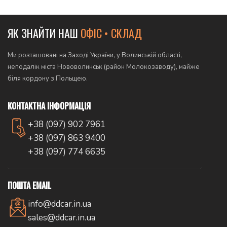
ЯК ЗНАЙТИ НАШ
ОФІС • СКЛАД
Ми розташовані на Заході України, у Волинській області,
неподалік міста Нововолинськ (район Молокозаводу), майже
біля кордону з Польщею.
КОНТАКТНА ІНФОРМАЦІЯ
+38 (097) 902 7961
+38 (097) 863 9400
+38 (097) 774 6635
ПОШТА EMAIL
info@ddcar.in.ua
sales@ddcar.in.ua