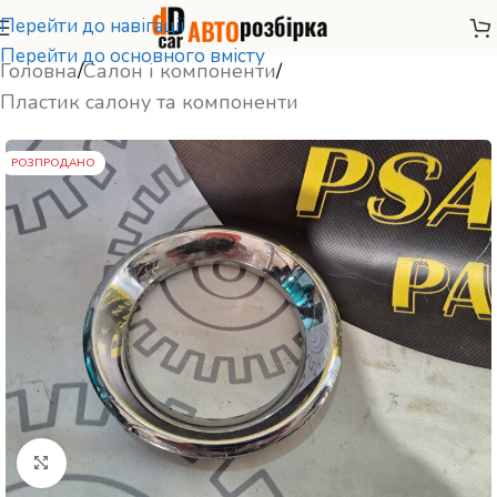
Перейти до навігації
Перейти до основного вмісту
Головна
/
Салон і компоненти
/
Пластик салону та компоненти
РОЗПРОДАНО
Натисніть, щоб збільшити