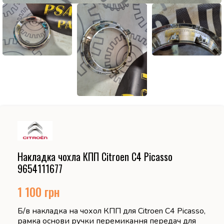
Накладка чохла КПП Citroen C4 Picasso
9654111677
1 100
грн
Б/в накладка на чохол КПП для Citroen C4 Picasso,
рамка основи ручки перемикання передач для