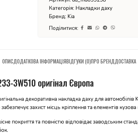
Категорія:
Накладки даху
Бренд:
Kia
Поділитися:
ОПИС
ДОДАТКОВА ІНФОРМАЦІЯ
ВІДГУКИ (0)
ПРО БРЕНД
ДОСТАВКА
7233-3W510 оригінал Європа
гінальна декоративна накладка даху для автомобілів KIA
й забезпечує захист місць кріплення та елементів кузо
кісне покриття та повністю відповідає заводським стан
бок.