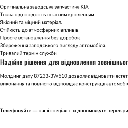
Оригінальна заводська запчастина KIA.
Точна відповідність штатним кріпленням.
Якісний та міцний матеріал.
Стійкість до атмосферних впливів.
Просте встановлення без доробок.
Збереження заводського вигляду автомобіля.
Тривалий термін служби.
Надійне рішення для відновлення зовнішньог
Молдинг даху 87233-3W510 дозволяє відновити естетич
виконання та повністю відповідає конструкції автомобіл
Телефонуйте — наші спеціалісти допоможуть перевірит