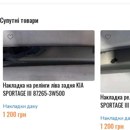
Супутні товари
Накладка на релінги ліва задня KIA
SPORTAGE III 87265-3W500
Накладка рел
SPORTAGE II
Накладки даху
1 200
грн
Накладки да
1 200
грн