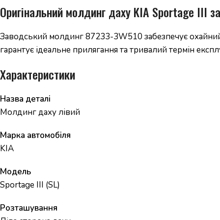
Оригінальний молдинг даху KIA Sportage III з
Заводський молдинг 87233-3W510 забезпечує охайний з
гарантує ідеальне прилягання та тривалий термін експлу
Характеристики
Назва деталі
Молдинг даху лівий
Марка автомобіля
KIA
Модель
Sportage III (SL)
Розташування