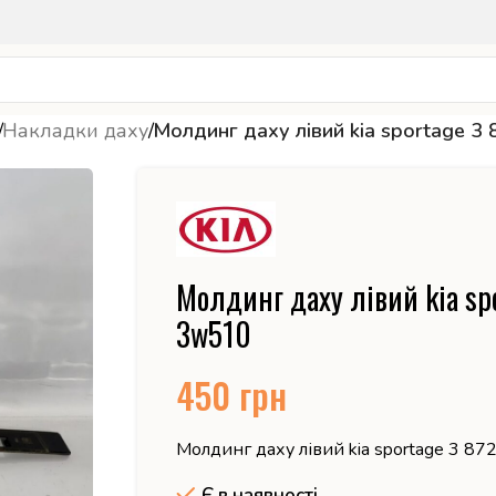
/
Накладки даху
/
Молдинг даху лівий kia sportage 
Молдинг даху лівий kia sp
3w510
450
грн
Молдинг даху лівий kia sportage 3 8
Є в наявності