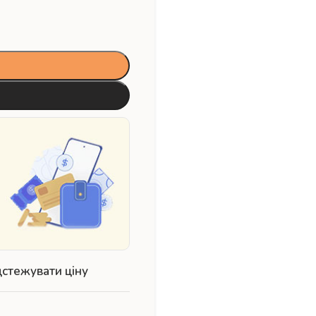
дстежувати ціну