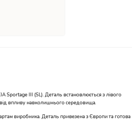
 Sportage III (SL). Деталь встановлюється з лівого
ва від впливу навколишнього середовища.
дартам виробника. Деталь привезена з Європи та готова