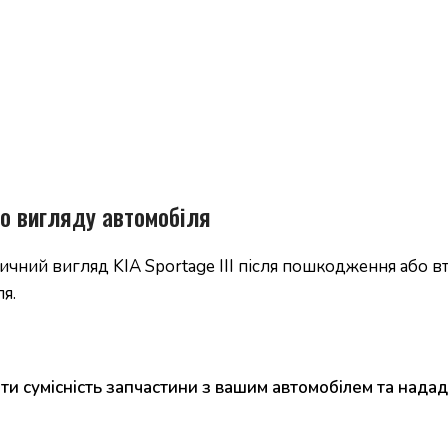
о вигляду автомобіля
ний вигляд KIA Sportage III після пошкодження або вт
я.
и сумісність запчастини з вашим автомобілем та надад