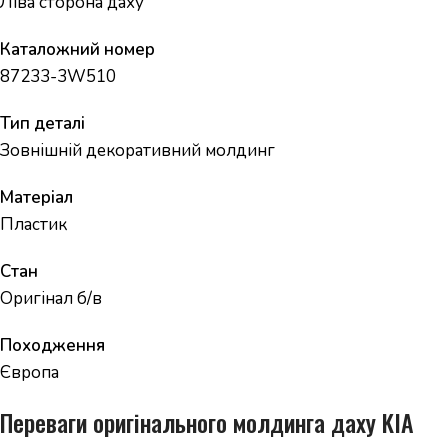
Ліва сторона даху
Каталожний номер
87233-3W510
Тип деталі
Зовнішній декоративний молдинг
Матеріал
Пластик
Стан
Оригінал б/в
Походження
Європа
Переваги оригінального молдинга даху KIA