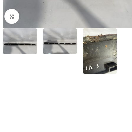
Натисніть, щоб збільшити