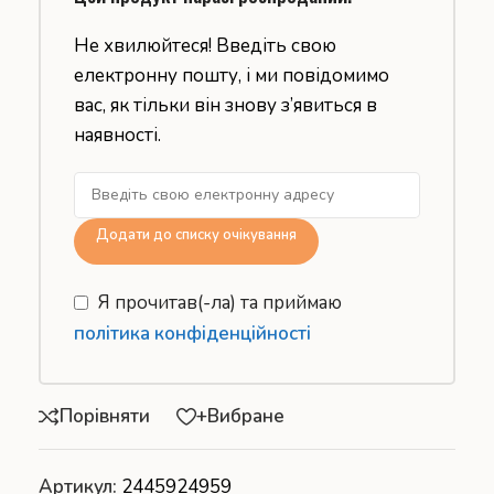
Не хвилюйтеся! Введіть свою
електронну пошту, і ми повідомимо
вас, як тільки він знову з’явиться в
наявності.
Додати до списку очікування
Я прочитав(-ла) та приймаю
політика конфіденційності
Порівняти
+Вибране
Артикул:
2445924959