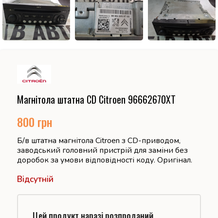
Магнітола штатна CD Citroen 96662670XT
800
грн
Б/в штатна магнітола Citroen з CD-приводом,
заводський головний пристрій для заміни без
доробок за умови відповідності коду. Оригінал.
Відсутній
Цей продукт наразі розпроданий.