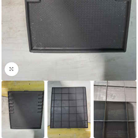
Натисніть, щоб збільшити