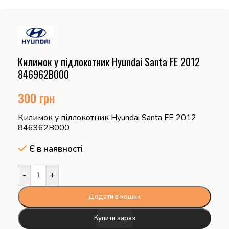
Килимок у підлокотник Hyundai Santa FE 2012
846962B000
300
грн
Килимок у підлокотник Hyundai Santa FE 2012
846962B000
Є в наявності
-
+
Додати в кошик
Купити зараз