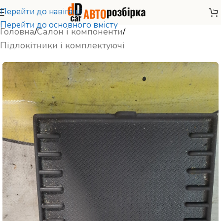
Перейти до навігації
Перейти до основного вмісту
Головна
/
Салон і компоненти
/
Підлокітники і комплектуючі