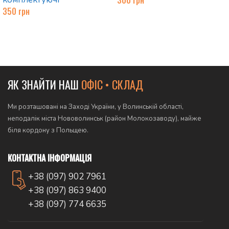
350
грн
Додати в кошик
Додати в кошик
ЯК ЗНАЙТИ НАШ
ОФІС • СКЛАД
Ми розташовані на Заході України, у Волинській області,
неподалік міста Нововолинськ (район Молокозаводу), майже
біля кордону з Польщею.
КОНТАКТНА ІНФОРМАЦІЯ
+38 (097) 902 7961
+38 (097) 863 9400
+38 (097) 774 6635