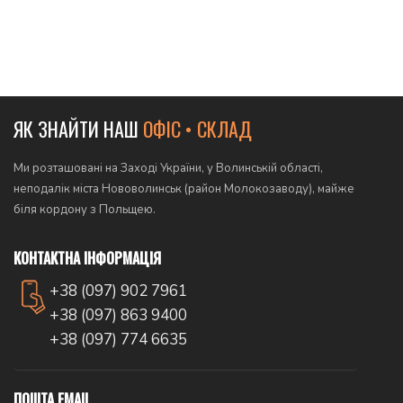
Додати в кошик
ЯК ЗНАЙТИ НАШ
ОФІС • СКЛАД
Ми розташовані на Заході України, у Волинській області,
неподалік міста Нововолинськ (район Молокозаводу), майже
біля кордону з Польщею.
КОНТАКТНА ІНФОРМАЦІЯ
+38 (097) 902 7961
+38 (097) 863 9400
+38 (097) 774 6635
ПОШТА EMAIL