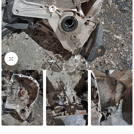
Натисніть, щоб збільшити