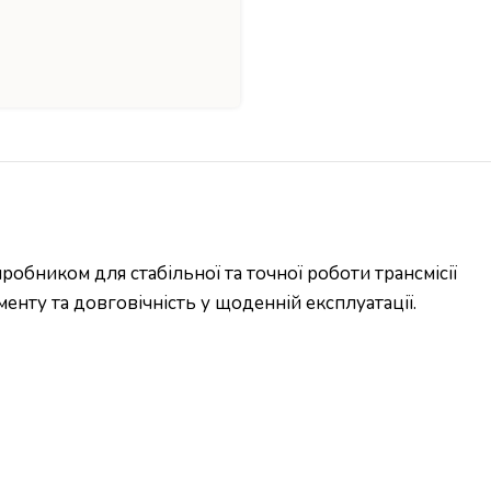
обником для стабільної та точної роботи трансмісії
нту та довговічність у щоденній експлуатації.