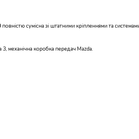
0
повністю сумісна зі штатними кріпленнями та системам
3, механічна коробка передач Mazda.