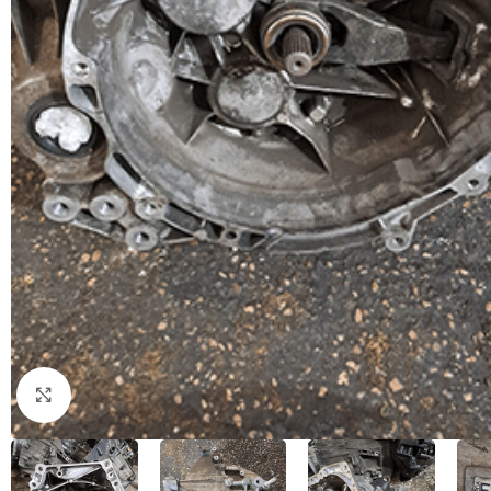
Натисніть, щоб збільшити