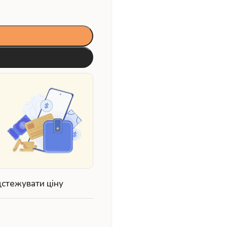
дстежувати ціну