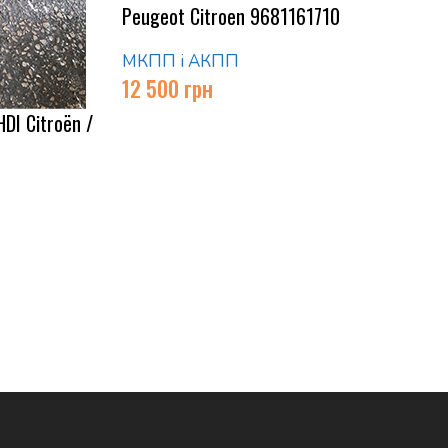
Peugeot Citroen 9681161710
МКПП і АКПП
12 500
грн
DI Citroën /