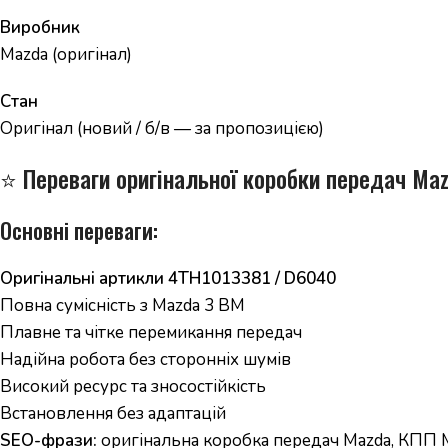
Виробник
Mazda (оригінал)
Стан
Оригінал (новий / б/в — за пропозицією)
⭐ Переваги оригінальної коробки передач Ma
Основні переваги:
Оригінальні артикли 4TH1013381 / D6040
Повна сумісність з Mazda 3 BM
Плавне та чітке перемикання передач
Надійна робота без сторонніх шумів
Високий ресурс та зносостійкість
Встановлення без адаптацій
SEO-фрази:
оригінальна коробка передач Mazda, КПП Ma