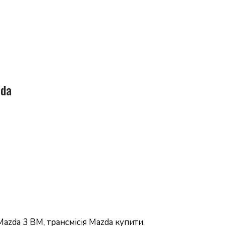
zda
zda 3 BM, трансмісія Mazda купити.