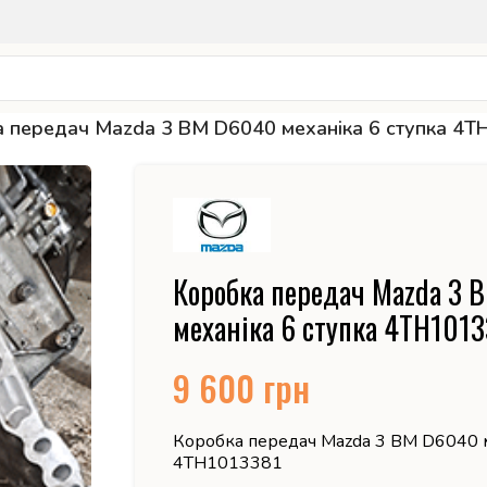
 передач Mazda 3 BM D6040 механіка 6 ступка 4
Коробка передач Mazda 3
механіка 6 ступка 4TH101
9 600
грн
Коробка передач Mazda 3 BM D6040 м
4TH1013381