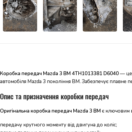
Коробка передач Mazda 3 BM 4TH1013381 D6040
— це 
автомобіля Mazda 3 покоління BM. Забезпечує плавне п
Опис та призначення коробки передач
Оригінальна коробка передач Mazda 3 BM
є ключовим в
передачу крутного моменту від двигуна до коліс;