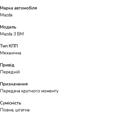
Марка автомобіля
Mazda
Модель
Mazda 3 BM
Тип КПП
Механічна
Привід
Передній
Призначення
Передача крутного моменту
Сумісність
Повна, штатна