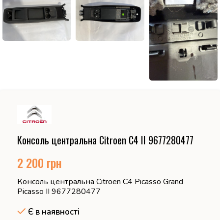
Консоль центральна Citroen C4 II 9677280477
2 200
грн
Консоль центральна Citroen C4 Picasso Grand
Picasso II 9677280477
Є в наявності