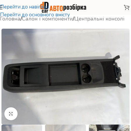
Перейти до навігації
Перейти до основного вмісту
Головна
/
Салон і компоненти
/
Центральні консолі
Натисніть, щоб збільшити