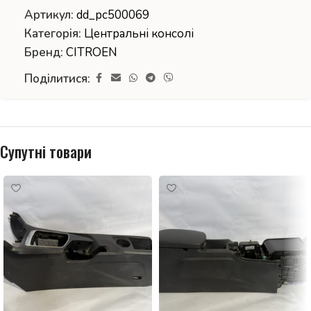
Артикул:
dd_pc500069
Категорія:
Центральні консолі
Бренд:
CITROEN
Поділитися:
Супутні товари