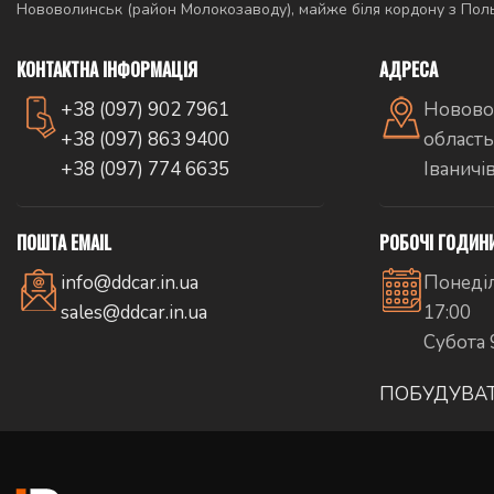
Нововолинськ (район Молокозаводу), майже біля кордону з По
КОНТАКТНА ІНФОРМАЦІЯ
АДРЕСА
+38 (097) 902 7961
Новово
+38 (097) 863 9400
область
+38 (097) 774 6635
Іваничі
ПОШТА EMAIL
РОБОЧІ ГОДИН
info@ddcar.in.ua
Понеділ
sales@ddcar.in.ua
17:00
Субота 
ПОБУДУВА