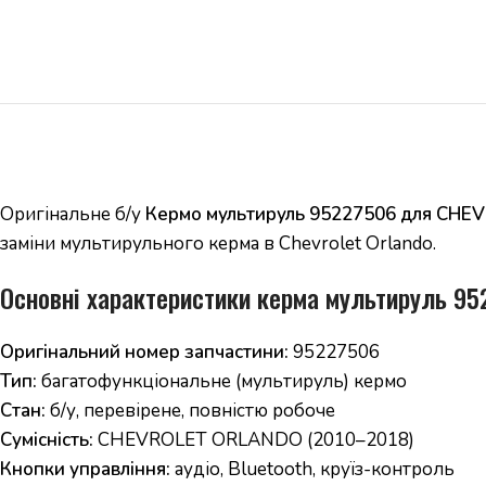
Оригінальне б/у
Кермо мультируль 95227506 для CH
заміни мультирульного керма в Chevrolet Orlando.
Основні характеристики керма мультируль 9
Оригінальний номер запчастини:
95227506
Тип:
багатофункціональне (мультируль) кермо
Стан:
б/у, перевірене, повністю робоче
Сумісність:
CHEVROLET ORLANDO (2010–2018)
Кнопки управління:
аудіо, Bluetooth, круїз-контроль