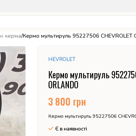
чі керма
/
Кермо мультируль 95227506 CHEVROLET
HEVROLET
Кермо мультируль 95227
ORLANDO
3 800
грн
Кермо мультируль 95227506 CHEV
Є в наявності