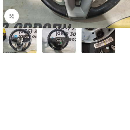
Натисніть, щоб збільшити