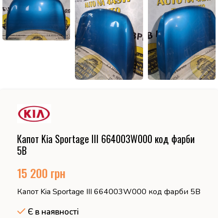
Капот Kia Sportage III 664003W000 код фарби
5B
15 200
грн
Капот Kia Sportage III 664003W000 код фарби 5B
Є в наявності