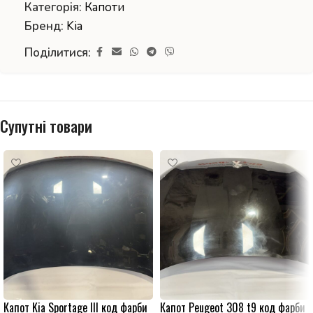
Категорія:
Капоти
Бренд:
Kia
Поділитися:
Супутні товари
Капот Kia Sportage ІІІ код фарби
Капот Peugeot 308 t9 код фарби