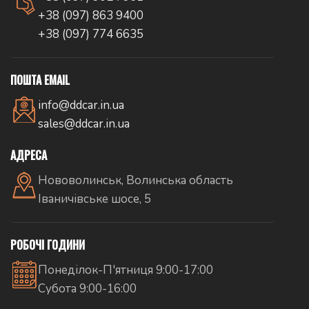
+38 (097) 863 9400
+38 (097) 774 6635
ПОШТА EMAIL
info@ddcar.in.ua
sales@ddcar.in.ua
АДРЕСА
Нововолинськ, Волинська область
Іваничівське шосе, 5
РОБОЧІ ГОДИНИ
Понеділок-П'ятниця 9:00-17:00
Субота 9:00-16:00