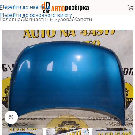
Перейти до навігації
Перейти до основного вмісту
Головна
/
Запчастини кузова
/
Капоти
Натисніть, щоб збільшити