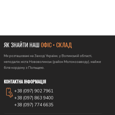
ЯК ЗНАЙТИ НАШ
ОФІС • СКЛАД
Ми розташовані на Заході України, у Волинській області,
неподалік міста Нововолинськ (район Молокозаводу), майже
біля кордону з Польщею.
КОНТАКТНА ІНФОРМАЦІЯ
+38 (097) 902 7961
+38 (097) 863 9400
+38 (097) 774 6635