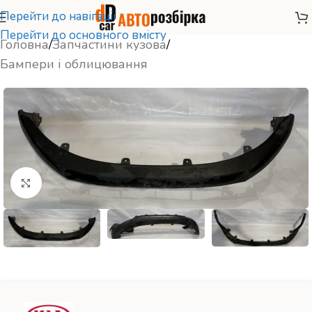
Перейти до навігації
Перейти до основного вмісту
Головна
/
Запчастини кузова
/
Бампери і облицювання
Натисніть, щоб збільшити