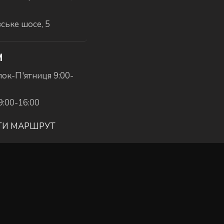
вське шосе, 5
И
ок-П'ятниця 9:00-
9:00-16:00
ТИ МАРШРУТ