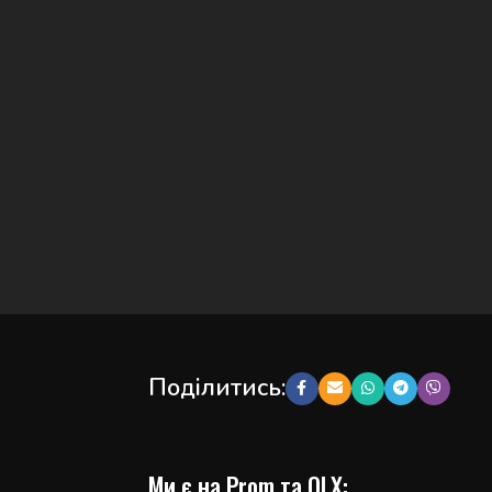
Поділитись:
Ми є на Prom та OLX: