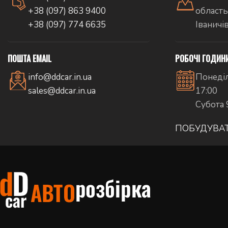
+38 (097) 863 9400
область
+38 (097) 774 6635
Іваничі
ПОШТА EMAIL
РОБОЧІ ГОДИН
info@ddcar.in.ua
Понеділ
sales@ddcar.in.ua
17:00
Субота 
ПОБУДУВА