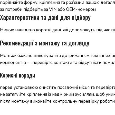
порівняйте форму, кріплення та роз’єми з вашою деталл
за потреби підберіть за VIN або OEM-номером.
Характеристики та дані для підбору
Нижче наведено короткі дані, які допоможуть під час 
Рекомендації з монтажу та догляду
Монтаж бажано виконувати з дотриманням технічних вим
компонентів — перевірте контакти та відсутність помил
Корисні поради
перед установкою очистіть посадочні місця та перевірте
не затягуйте кріплення із надмірним зусиллям, щоб уни
після монтажу виконайте контрольну перевірку роботи 