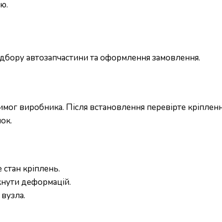
ю.
підбору автозапчастини та оформлення замовлення.
ог виробника. Після встановлення перевірте кріплення
ок.
 стан кріплень.
кнути деформацій.
вузла.