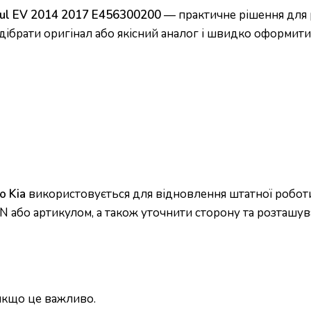
ul EV 2014 2017 E456300200
— практичне рішення для р
дібрати оригінал або якісний аналог і швидко оформити 
ю Kia
використовується для відновлення штатної роботи 
N або артикулом, а також уточнити сторону та розташув
 якщо це важливо.