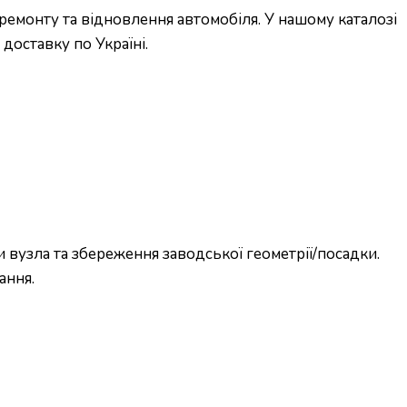
емонту та відновлення автомобіля. У нашому каталозі
доставку по Україні.
вузла та збереження заводської геометрії/посадки.
ання.