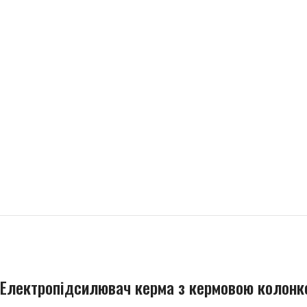
Електропідсилювач керма з кермовою колонко