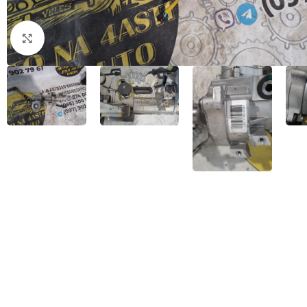
Натисніть, щоб збільшити