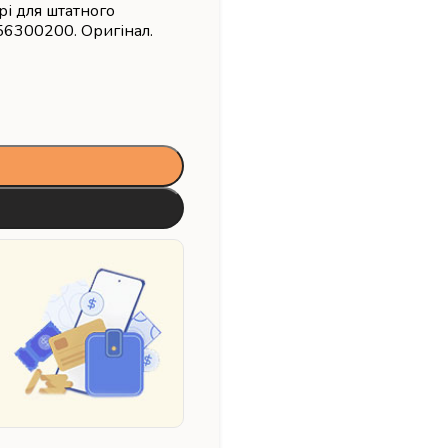
рі для штатного
56300200. Оригінал.