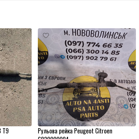
8 T9
Рульова рейка Peugeot Citroen