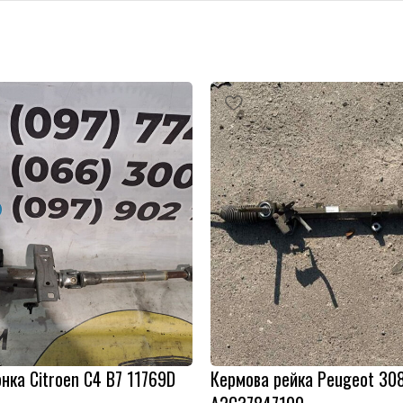
нка Citroen C4 B7 11769D
Кермова рейка Peugeot 30