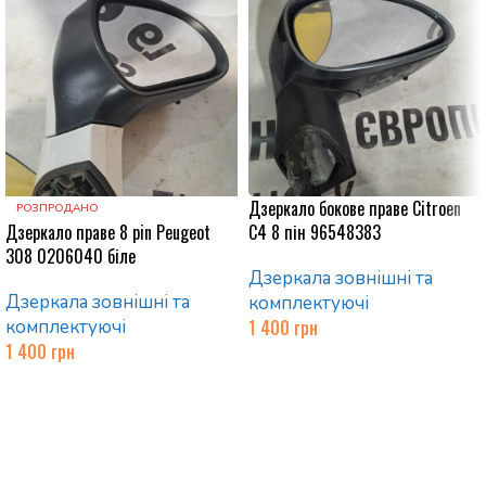
Дзеркало бокове праве Citroen
РОЗПРОДАНО
Дзеркало праве 8 pin Peugeot
C4 8 пін 96548383
308 0206040 біле
Дзеркала зовнішні та
Дзеркала зовнішні та
комплектуючі
комплектуючі
1 400
грн
1 400
грн
Додати в кошик
Читати далі