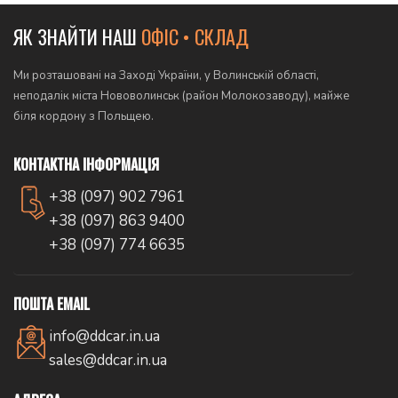
ЯК ЗНАЙТИ НАШ
ОФІС • СКЛАД
Ми розташовані на Заході України, у Волинській області,
неподалік міста Нововолинськ (район Молокозаводу), майже
біля кордону з Польщею.
КОНТАКТНА ІНФОРМАЦІЯ
+38 (097) 902 7961
+38 (097) 863 9400
+38 (097) 774 6635
ПОШТА EMAIL
info@ddcar.in.ua
sales@ddcar.in.ua