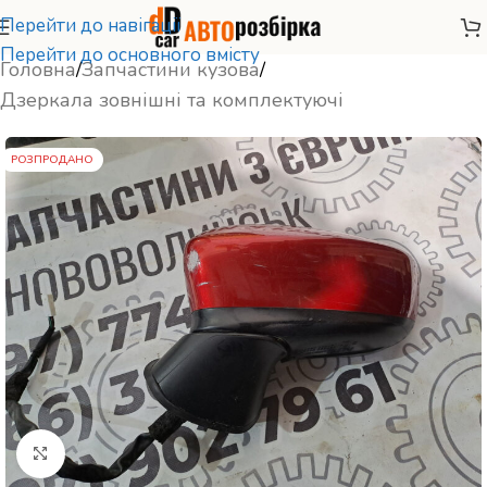
Перейти до навігації
Перейти до основного вмісту
Головна
/
Запчастини кузова
/
Дзеркала зовнішні та комплектуючі
РОЗПРОДАНО
Натисніть, щоб збільшити