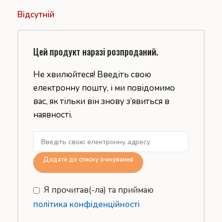
Відсутній
Цей продукт наразі розпроданий.
Не хвилюйтеся! Введіть свою
електронну пошту, і ми повідомимо
вас, як тільки він знову з’явиться в
наявності.
Додати до списку очікування
Я прочитав(-ла) та приймаю
політика конфіденційності