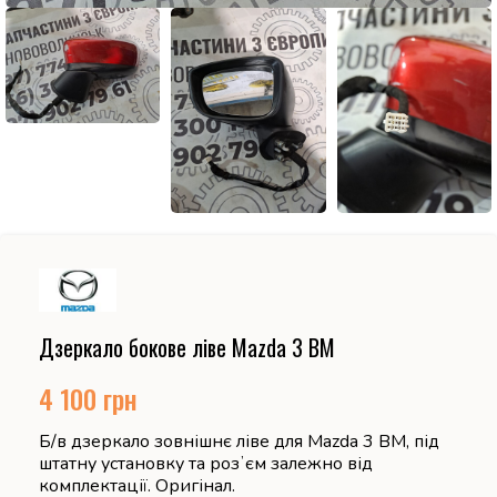
Дзеркало бокове ліве Mazda 3 BM
4 100
грн
Б/в дзеркало зовнішнє ліве для Mazda 3 BM, під
штатну установку та розʼєм залежно від
комплектації. Оригінал.