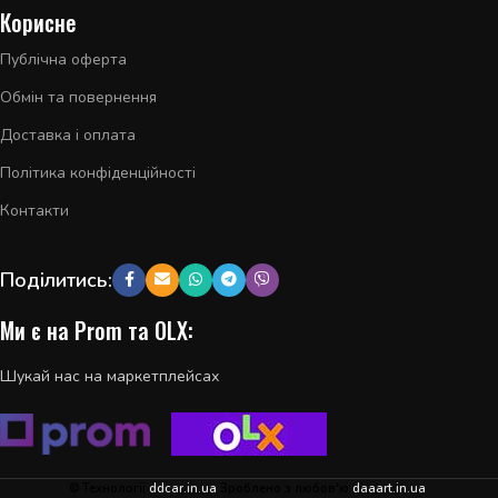
Корисне
Публічна оферта
Обмін та повернення
Доставка і оплата
Політика конфіденційності
Контакти
Поділитись:
Ми є на Prom та OLX:
Шукай нас на маркетплейсах
© Технології
ddcar.in.ua
Зроблено з любов'ю
daaart.in.ua
.