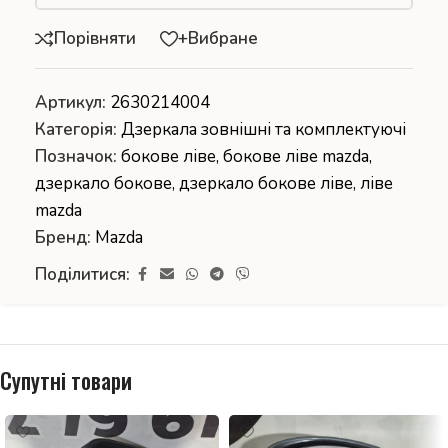
Порівняти
+Вибране
Артикул:
2630214004
Категорія:
Дзеркала зовнішні та комплектуючі
Позначок:
бокове ліве
,
бокове ліве mazda
,
дзеркало бокове
,
дзеркало бокове ліве
,
ліве
mazda
Бренд:
Mazda
Поділитися:
Супутні товари