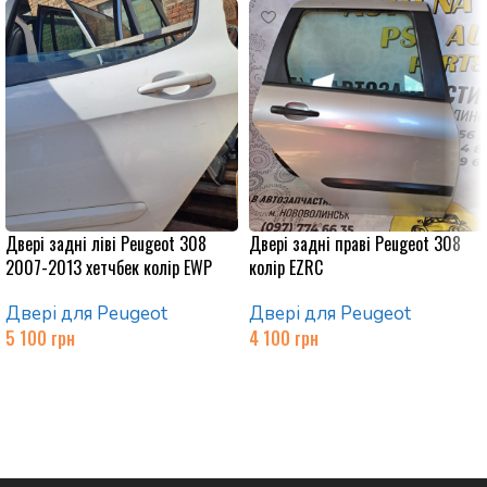
Двері задні ліві Peugeot 308
Двері задні праві Peugeot 308
2007-2013 хетчбек колір EWP
колір EZRC
Двері для Peugeot
Двері для Peugeot
5 100
грн
4 100
грн
Додати в кошик
Додати в кошик