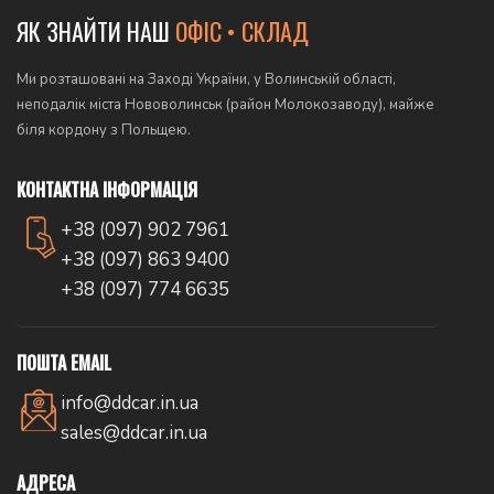
ЯК ЗНАЙТИ НАШ
ОФІС • СКЛАД
Ми розташовані на Заході України, у Волинській області,
неподалік міста Нововолинськ (район Молокозаводу), майже
біля кордону з Польщею.
КОНТАКТНА ІНФОРМАЦІЯ
+38 (097) 902 7961
+38 (097) 863 9400
+38 (097) 774 6635
ПОШТА EMAIL
info@ddcar.in.ua
sales@ddcar.in.ua
АДРЕСА