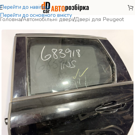
Перейти до навігації
Перейти до основного вмісту
Головна
/
Автомобільні двері
/
Двері для Peugeot