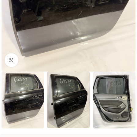
Натисніть, щоб збільшити