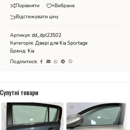
Порівняти
+Вибране
Відстежувати ціну
Артикул:
dd_dpl23502
Категорія:
Двері для Kia Sportage
Бренд:
Kia
Поділитися:
Супутні товари