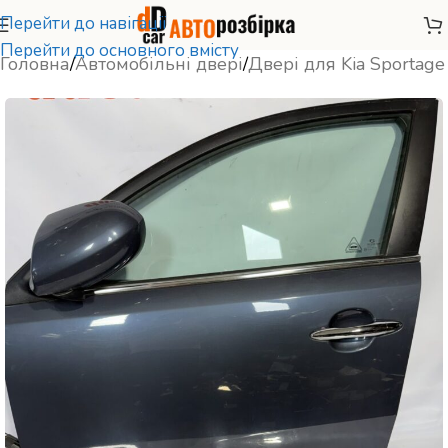
Перейти до навігації
Перейти до основного вмісту
Головна
/
Автомобільні двері
/
Двері для Kia Sportage