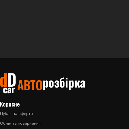
Корисне
Публічна оферта
Обмін та повернення