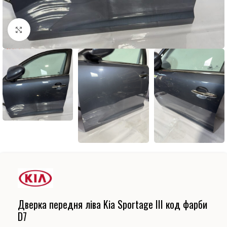
Натисніть, щоб збільшити
Дверка передня ліва Kia Sportage ІІІ код фарби
D7