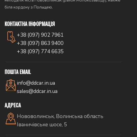
неподалік міста Нововолинськ (район Молокозаводу), майже
біля кордону з Польщею.
КОНТАКТНА ІНФОРМАЦІЯ
+38 (097) 902 7961
+38 (097) 863 9400
+38 (097) 774 6635
ПОШТА EMAIL
info@ddcar.in.ua
sales@ddcar.in.ua
АДРЕСА
Нововолинськ, Волинська область
Іваничівське шосе, 5