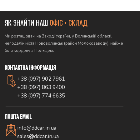
ЯК ЗНАЙТИ НАШ
ОФІС • СКЛАД
Ми розташовані на Заході України, у Волинській області,
неподалік міста Нововолинськ (район Молокозаводу), майже
біля кордону з Польщею.
КОНТАКТНА ІНФОРМАЦІЯ
+38 (097) 902 7961
+38 (097) 863 9400
+38 (097) 774 6635
ПОШТА EMAIL
info@ddcar.in.ua
sales@ddcar.in.ua