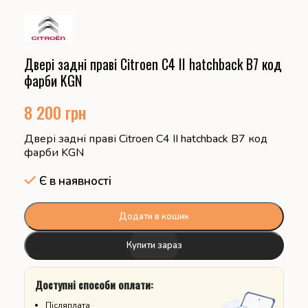
Двері задні праві Citroen C4 ІІ hatchback B7 код
фарби KGN
8 200
грн
Двері задні праві Citroen C4 ІІ hatchback B7 код
фарби KGN
Є в наявності
Додати в кошик
Купити зараз
Доступні способи оплати:
Післяплата