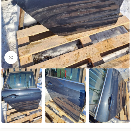
Натисніть, щоб збільшити