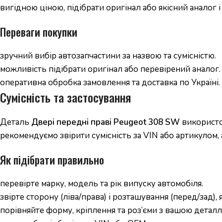
вигідною ціною, підібрати оригінал або якісний аналог 
Переваги покупки
зручний вибір автозапчастини за назвою та сумісністю.
можливість підібрати оригінал або перевірений аналог.
оперативна обробка замовлення та доставка по Україні.
Сумісність та застосування
Деталь
Двері передні праві Peugeot 308 SW
використо
рекомендуємо звірити сумісність за VIN або артикулом,
Як підібрати правильно
перевірте марку, модель та рік випуску автомобіля.
звірте сторону (ліва/права) і розташування (перед/зад),
порівняйте форму, кріплення та роз’єми з вашою деталл