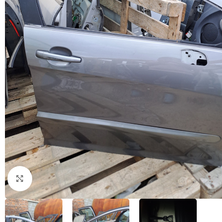
Натисніть, щоб збільшити