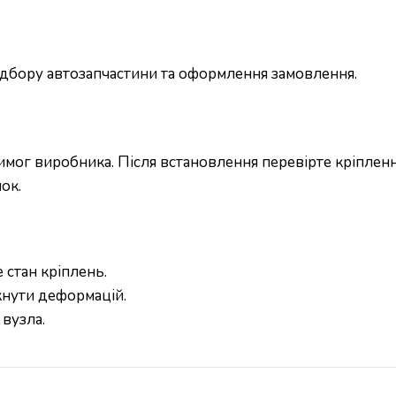
підбору автозапчастини та оформлення замовлення.
ог виробника. Після встановлення перевірте кріплення
ок.
 стан кріплень.
кнути деформацій.
вузла.