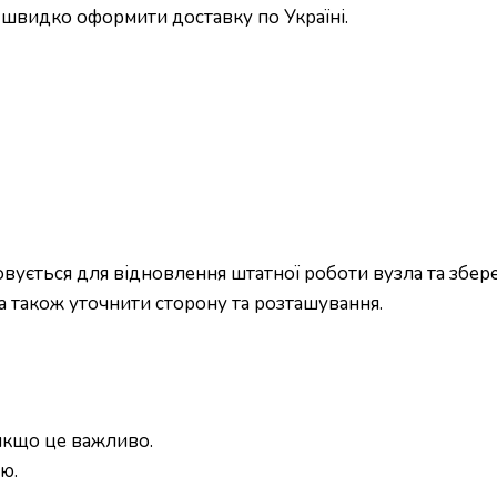
і швидко оформити доставку по Україні.
вується для відновлення штатної роботи вузла та збер
 а також уточнити сторону та розташування.
 якщо це важливо.
ю.