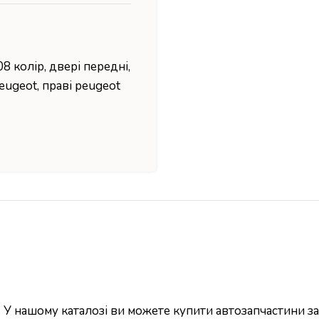
08 колір
,
двері передні
,
peugeot
,
праві peugeot
 У нашому каталозі ви можете купити автозапчастини за