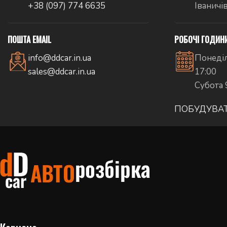
+38 (097) 774 6635
Іваничі
ПОШТА EMAIL
РОБОЧІ ГОДИН
info@ddcar.in.ua
Понеділ
sales@ddcar.in.ua
17:00
Субота 
ПОБУДУВА