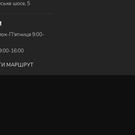
вське шосе, 5
И
ок-П'ятниця 9:00-
9:00-16:00
ТИ МАРШРУТ