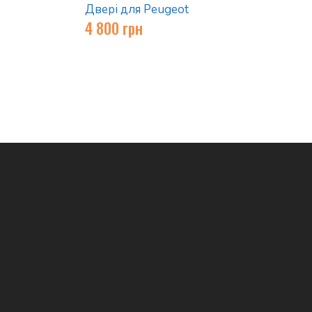
Двері для Peugeot
4 800
грн