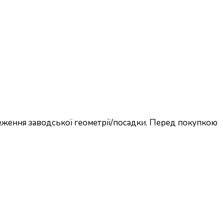
еження заводської геометрії/посадки. Перед покупкою