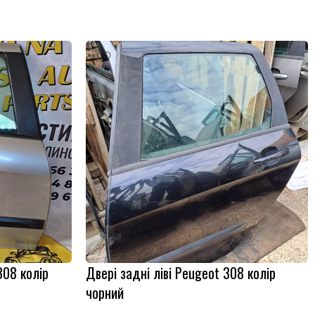
308 колір
Двері задні ліві Peugeot 308 колір
чорний