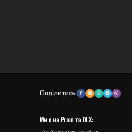
Поділитись:
Ми є на Prom та OLX:
Шукай нас на маркетплейсах