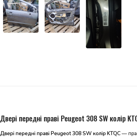
Двері передні праві Peugeot 308 SW колір K
Двері передні праві Peugeot 308 SW колір KTQC
— прак