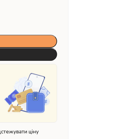
дстежувати ціну