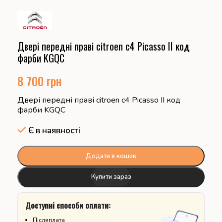
Двері передні праві citroen c4 Picasso II код
фарби KGQC
8 700
грн
Двері передні праві citroen c4 Picasso II код
фарби KGQC
Є в наявності
Додати в кошик
Купити зараз
Доступні способи оплати:
Післяплата