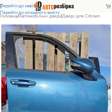
Перейти до навігації
Перейти до основного вмісту
Головна
/
Автомобільні двері
/
Двері для Citroen