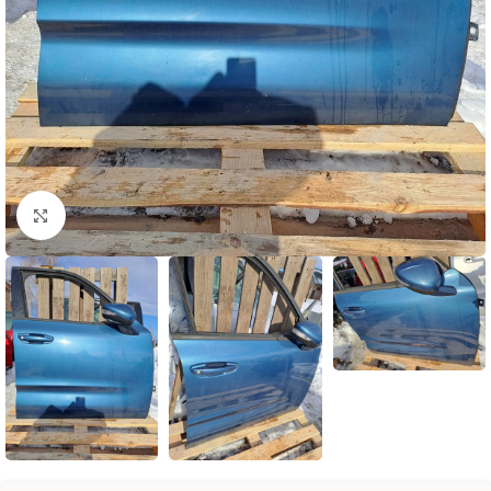
Натисніть, щоб збільшити