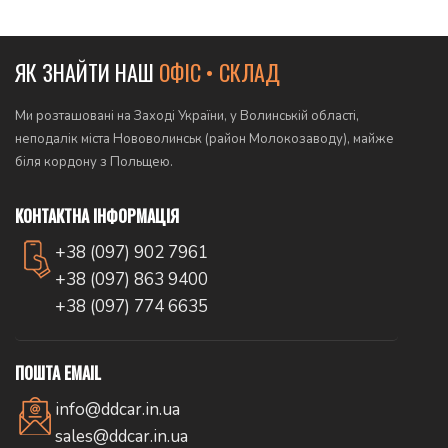
ЯК ЗНАЙТИ НАШ
ОФІС • СКЛАД
Ми розташовані на Заході України, у Волинській області,
неподалік міста Нововолинськ (район Молокозаводу), майже
біля кордону з Польщею.
КОНТАКТНА ІНФОРМАЦІЯ
+38 (097) 902 7961
+38 (097) 863 9400
+38 (097) 774 6635
ПОШТА EMAIL
info@ddcar.in.ua
sales@ddcar.in.ua