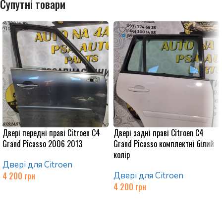
Супутні товари
Двері передні праві Citroen C4
Двері задні праві Citroen C4
Grand Picasso 2006 2013
Grand Picasso комплектні білий
колір
Двері для Citroen
4 200
грн
Двері для Citroen
4 200
грн
Додати в кошик
Додати в кошик