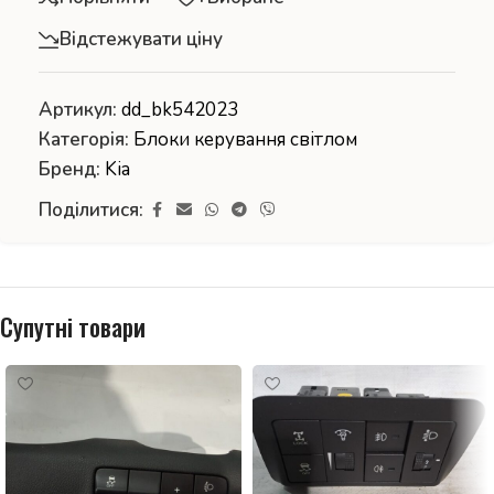
Відстежувати ціну
Артикул:
dd_bk542023
Категорія:
Блоки керування світлом
Бренд:
Kia
Поділитися:
Супутні товари