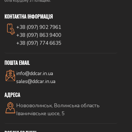
біля кордону з Польщею.
КОНТАКТНА ІНФОРМАЦІЯ
+38 (097) 902 7961
+38 (097) 863 9400
+38 (097) 774 6635
ПОШТА EMAIL
info@ddcar.in.ua
sales@ddcar.in.ua
АДРЕСА
Нововолинськ, Волинська область
Іваничівське шосе, 5