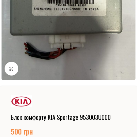
Натисніть, щоб збільшити
Блок комфорту KIA Sportage 953003U000
500
грн