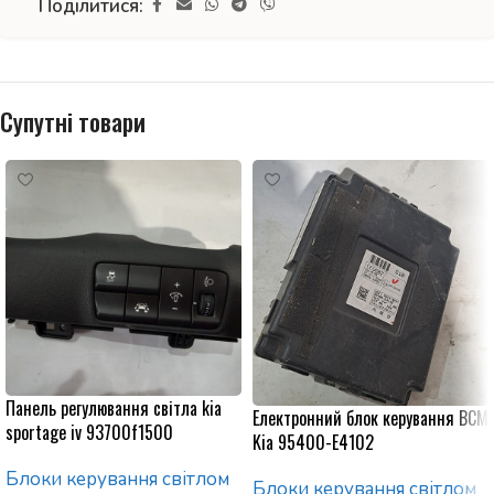
Поділитися:
Супутні товари
Панель регулювання світла kia
Електронний блок керування BCM
sportage iv 93700f1500
Kia 95400-E4102
Блоки керування світлом
Блоки керування світлом