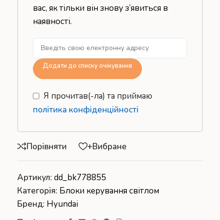
вас, як тільки він знову з’явиться в
наявності.
Додати до списку очікування
Я прочитав(-ла) та приймаю
політика конфіденційності
Порівняти
+Вибране
Артикул:
dd_bk778855
Категорія:
Блоки керування світлом
Бренд:
Hyundai