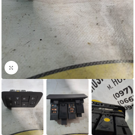
Натисніть, щоб збільшити