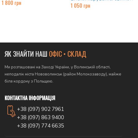
1 800
грн
1 050
грн
Додати в кошик
Додати в кошик
ЯК ЗНАЙТИ НАШ
ОФІС • СКЛАД
Ми розташовані на Заході України, у Волинській області,
неподалік міста Нововолинськ (район Молокозаводу), майже
біля кордону з Польщею.
КОНТАКТНА ІНФОРМАЦІЯ
+38 (097) 902 7961
+38 (097) 863 9400
+38 (097) 774 6635