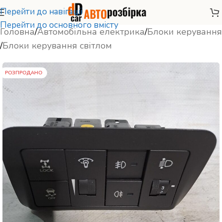
Перейти до навігації
Перейти до основного вмісту
Головна
/
Автомобільна електрика
/
Блоки керування
/
Блоки керування світлом
РОЗПРОДАНО