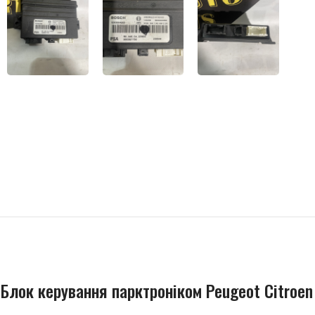
Блок керування парктроніком Peugeot Citroe