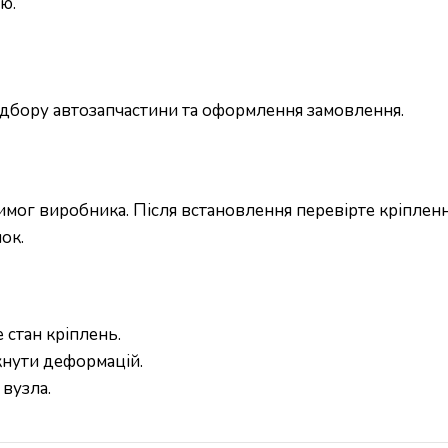
ю.
підбору автозапчастини та оформлення замовлення.
ог виробника. Після встановлення перевірте кріплення
ок.
 стан кріплень.
кнути деформацій.
вузла.