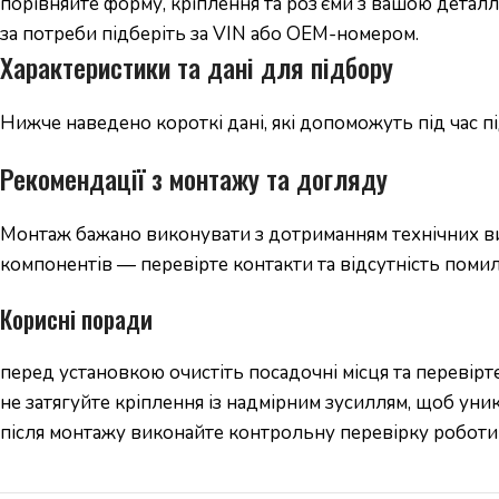
порівняйте форму, кріплення та роз’єми з вашою деталл
за потреби підберіть за VIN або OEM-номером.
Характеристики та дані для підбору
Нижче наведено короткі дані, які допоможуть під час 
Рекомендації з монтажу та догляду
Монтаж бажано виконувати з дотриманням технічних вим
компонентів — перевірте контакти та відсутність помил
Корисні поради
перед установкою очистіть посадочні місця та перевірте
не затягуйте кріплення із надмірним зусиллям, щоб уни
після монтажу виконайте контрольну перевірку роботи 