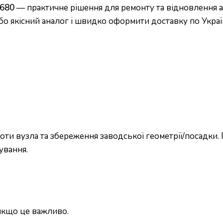
1680
— практичне рішення для ремонту та відновлення а
бо якісний аналог і швидко оформити доставку по Україн
ти вузла та збереження заводської геометрії/посадки.
ування.
 якщо це важливо.