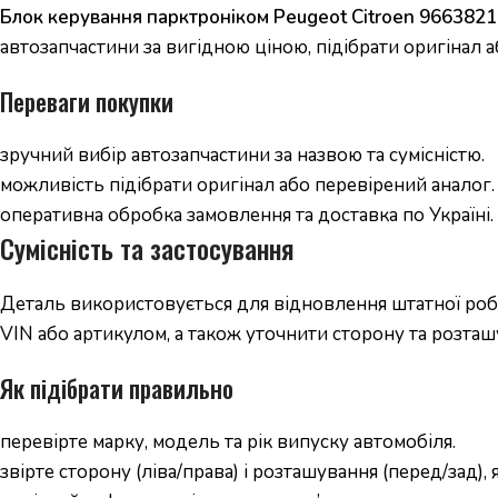
Блок керування парктроніком Peugeot Citroen 966382
автозапчастини за вигідною ціною, підібрати оригінал а
Переваги покупки
зручний вибір автозапчастини за назвою та сумісністю.
можливість підібрати оригінал або перевірений аналог.
оперативна обробка замовлення та доставка по Україні.
Сумісність та застосування
Деталь використовується для відновлення штатної робо
VIN або артикулом, а також уточнити сторону та розташ
Як підібрати правильно
перевірте марку, модель та рік випуску автомобіля.
звірте сторону (ліва/права) і розташування (перед/зад),