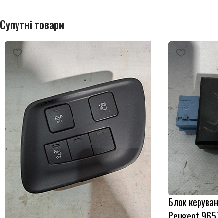
Супутні товари
Блок керуван
Peugeot 965