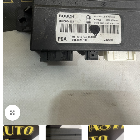
Натисніть, щоб збільшити