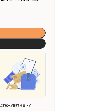
дстежувати ціну