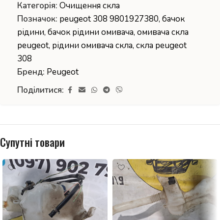
Категорія:
Очищення скла
Позначок:
peugeot 308 9801927380
,
бачок
рідини
,
бачок рідини омивача
,
омивача скла
peugeot
,
рідини омивача скла
,
скла peugeot
308
Бренд:
Peugeot
Поділитися:
Супутні товари