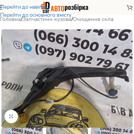
Перейти до навігації
Перейти до основного вмісту
Головна
/
Запчастини кузова
/
Очищення скла
Натисніть, щоб збільшити