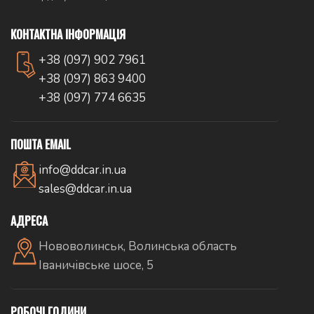
КОНТАКТНА ІНФОРМАЦІЯ
+38 (097) 902 7961
+38 (097) 863 9400
+38 (097) 774 6635
ПОШТА EMAIL
info@ddcar.in.ua
sales@ddcar.in.ua
АДРЕСА
Нововолинськ, Волинська область
Іваничівське шосе, 5
РОБОЧІ ГОДИНИ