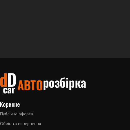
Корисне
Публічна оферта
Обмін та повернення