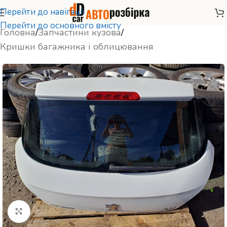
Перейти до навігації
Перейти до основного вмісту
Головна
/
Запчастини кузова
/
Кришки багажника і облицювання
Натисніть, щоб збільшити