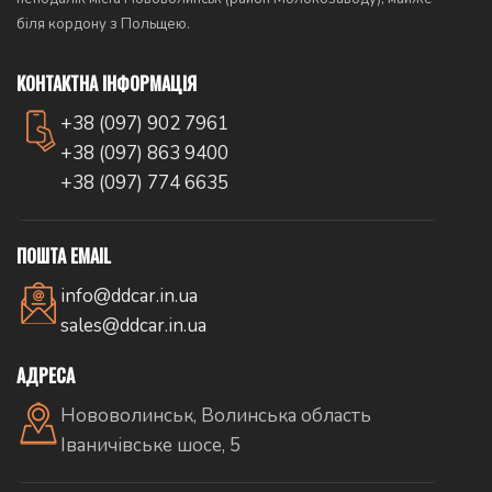
біля кордону з Польщею.
КОНТАКТНА ІНФОРМАЦІЯ
+38 (097) 902 7961
+38 (097) 863 9400
+38 (097) 774 6635
ПОШТА EMAIL
info@ddcar.in.ua
sales@ddcar.in.ua
АДРЕСА
Нововолинськ, Волинська область
Іваничівське шосе, 5