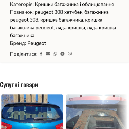
Категорія:
Кришки багажника і облицювання
Позначок:
peugeot 308 хетчбек
,
багажника
peugeot 308
,
кришка багажника
,
кришка
багажника peugeot
,
ляда кришка
,
ляда кришка
багажника
Бренд:
Peugeot
Поділитися:
Супутні товари